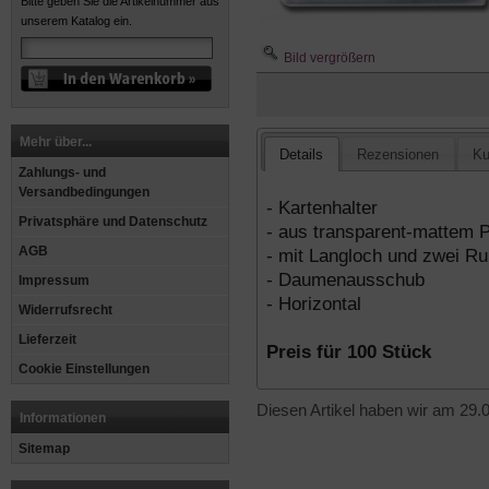
Bitte geben Sie die Artikelnummer aus
unserem Katalog ein.
Bild vergrößern
Mehr über...
Details
Rezensionen
Ku
Zahlungs- und
Versandbedingungen
- Kartenhalter
Privatsphäre und Datenschutz
- aus transparent-mattem 
AGB
- mit Langloch und zwei R
- Daumenausschub
Impressum
- Horizontal
Widerrufsrecht
Lieferzeit
Preis für 100 Stück
Cookie Einstellungen
Diesen Artikel haben wir am 29
Informationen
Sitemap