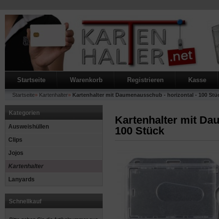
Startseite
Warenkorb
Registrieren
Kasse
Startseite
»
Kartenhalter
»
Kartenhalter mit Daumenausschub - horizontal - 100 Stü
Kategorien
Kartenhalter mit Da
Ausweishüllen
100 Stück
Clips
Jojos
Kartenhalter
Lanyards
Schnellkauf