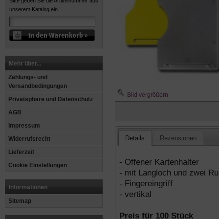
Bitte geben Sie die Artikelnummer aus
unserem Katalog ein.
Mehr über...
Zahlungs- und
Versandbedingungen
Bild vergrößern
Privatsphäre und Datenschutz
AGB
Impressum
Details
Rezensionen
Widerrufsrecht
Lieferzeit
- Offener Kartenhalter
Cookie Einstellungen
- mit Langloch und zwei R
- Fingereingriff
Informationen
- vertikal
Sitemap
Preis für 100 Stück