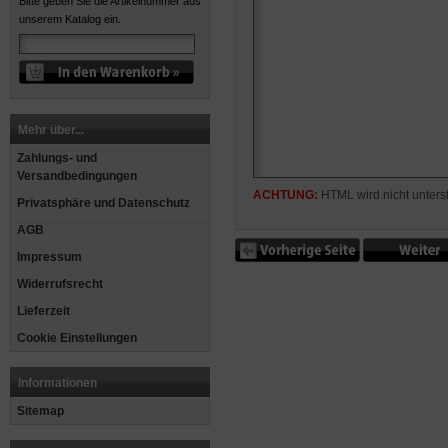
Bitte geben Sie die Artikelnummer aus
unserem Katalog ein.
Mehr über...
Zahlungs- und
Versandbedingungen
ACHTUNG:
HTML wird nicht unterst
Privatsphäre und Datenschutz
AGB
Impressum
Widerrufsrecht
Lieferzeit
Cookie Einstellungen
Informationen
Sitemap