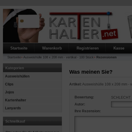
Startseite
Warenkorb
Registrieren
Kasse
Startseite
»
Ausweishülle 108 x 208 mm - vertikal - 100 Stück
»
Rezensionen
Kategorien
Was meinen Sie?
Ausweishüllen
Clips
Artikel:
Ausweishülle 108 x 208 mm - ve
Jojos
Bewertung:
SCHLECHT
Kartenhalter
Autor:
Lanyards
Ihre Rezension:
Schnellkauf