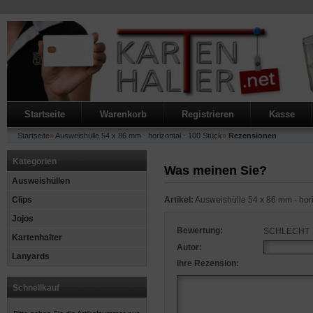
Startseite
Warenkorb
Registrieren
Kasse
Startseite
»
Ausweishülle 54 x 86 mm - horizontal - 100 Stück
»
Rezensionen
Kategorien
Was meinen Sie?
Ausweishüllen
Clips
Artikel:
Ausweishülle 54 x 86 mm - hori
Jojos
Bewertung:
SCHLECHT
Kartenhalter
Autor:
Lanyards
Ihre Rezension:
Schnellkauf