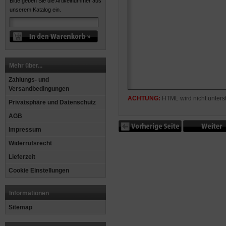
Bitte geben Sie die Artikelnummer aus
unserem Katalog ein.
Mehr über...
Zahlungs- und
Versandbedingungen
ACHTUNG:
HTML wird nicht unterst
Privatsphäre und Datenschutz
AGB
Impressum
Widerrufsrecht
Lieferzeit
Cookie Einstellungen
Informationen
Sitemap